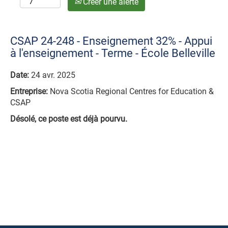
Créer une alerte
CSAP 24-248 - Enseignement 32% - Appui
à l'enseignement - Terme - École Belleville
Date:
24 avr. 2025
Entreprise:
Nova Scotia Regional Centres for Education &
CSAP
Désolé, ce poste est déjà pourvu.