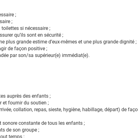
ssaire ;
saire ;
toilettes si nécessaire ;
ssurer qu’ils sont en sécurité ;
une plus grande estime d’eux-mêmes et une plus grande dignité ;
gir de façon positive ;
dée par son/sa supérieur(e) immédiat(e).
tes auprès des enfants ;
 et fournir du soutien ;
rrivée, collation, repas, sieste, hygiène, habillage, départ) de fa
t sonore constante de tous les enfants ;
nts de son groupe ;
tout temps ;