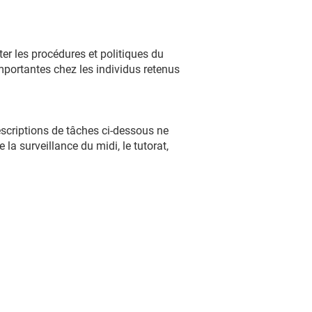
ter les procédures et politiques du
 importantes chez les individus retenus
escriptions de tâches ci-dessous ne
a surveillance du midi, le tutorat,