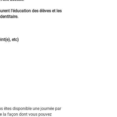
rent l’éducation des élèves et les
dentitaire.
nt(e), etc)
us êtes disponible une journée par
de la façon dont vous pouvez