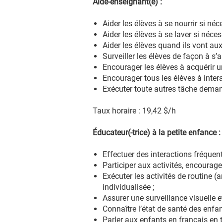
Aide-enseignant(e) :
Aider les élèves à se nourrir si néce
Aider les élèves à se laver si néces
Aider les élèves quand ils vont aux 
Surveiller les élèves de façon à s’a
Encourager les élèves à acquérir 
Encourager tous les élèves à intera
Exécuter toute autres tâche deman
Taux horaire : 19,42 $/h
Éducateur(-trice) à la petite enfance :
Effectuer des interactions fréquen
Participer aux activités, encourager
Exécuter les activités de routine (a
individualisée ;
Assurer une surveillance visuelle e
Connaître l’état de santé des enfa
Parler aux enfants en français en 