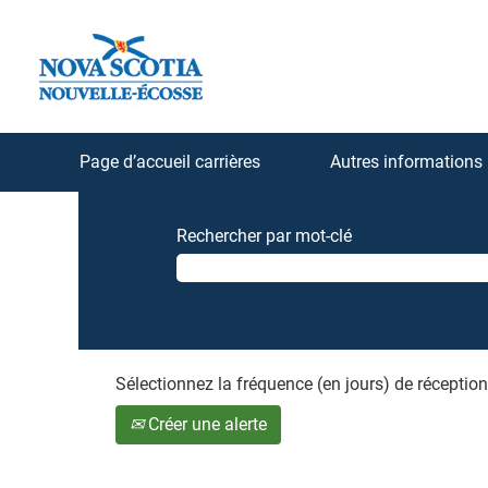
Page d’accueil carrières
Autres informations
Rechercher par mot-clé
Sélectionnez la fréquence (en jours) de réception 
Créer une alerte