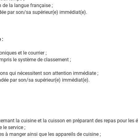
 de la langue française ;
ée par son/sa supérieur(e) immédiat(e).
 :
iques et le courrier ;
mpris le système de classement ;
ions qui nécessitent son attention immédiate ;
dée par son/sa supérieur(e) immédiat(e).
rnant la cuisine et la cuisson en préparant des repas pour les é
 le service ;
les à manger ainsi que les appareils de cuisine ;