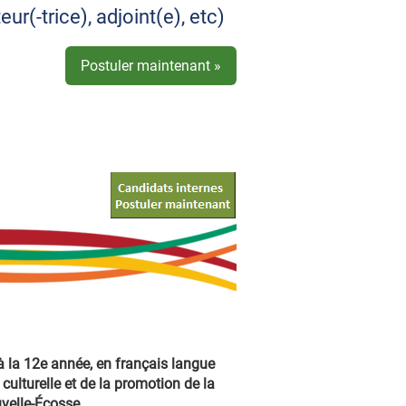
(-trice), adjoint(e), etc)
Postuler maintenant »
à la 12e année, en français langue
culturelle et de la promotion de la
velle-Écosse.