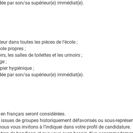
ée par son/sa supérieur(e) immédiat(e).
teur dans toutes les pièces de l’école ;
cole propres ;
s, les salles de toilettes et les urinoirs ;
ge ;
pier hygiénique ;
ée par son/sa supérieur(e) immédiat(e).
en français seront considérées.
ssues de groupes historiquement défavorisés ou sous-représent
nous vous invitons à l’indiquer dans votre profil de candidature.