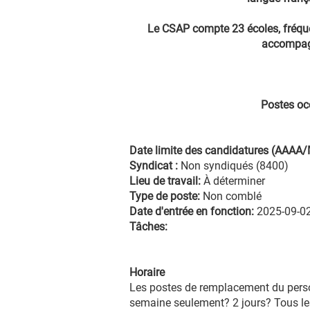
Le CSAP compte 23 écoles, fréquen
accompagne
Postes occ
Date limite des candidatures (AAAA
Syndicat :
Non syndiqués (8400)
Lieu de travail:
À déterminer
Type de poste:
Non comblé
Date d'entrée en fonction:
2025-09-0
Tâches:
Horaire
Les postes de remplacement du personn
semaine seulement? 2 jours? Tous les