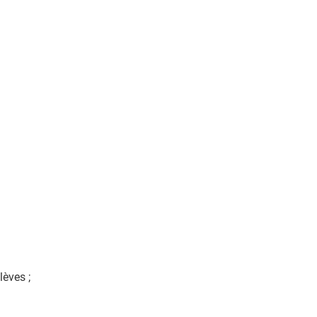
lèves ;