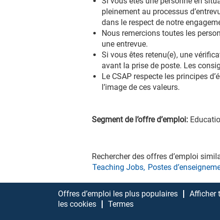
Si vous êtes une personne en sit
pleinement au processus d’entrevu
dans le respect de notre engageme
Nous remercions toutes les perso
une entrevue.
Si vous êtes retenu(e), une vérific
avant la prise de poste. Les cons
Le CSAP respecte les principes d’éq
l’image de ces valeurs.
Segment de l’offre d’emploi:
Educati
Rechercher des offres d’emploi simila
Teaching Jobs,
Postes d’enseigneme
Offres d’emploi les plus populaires
Afficher
les cookies
Termes