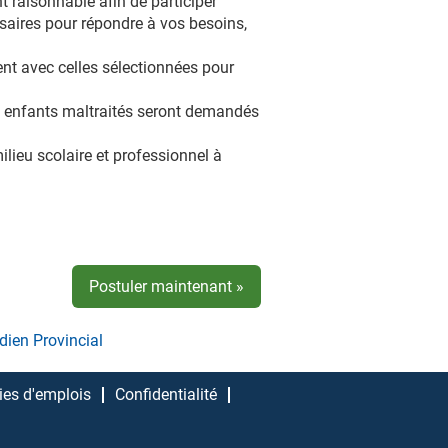
raisonnable afin de participer
saires pour répondre à vos besoins,
t avec celles sélectionnées pour
 des enfants maltraités seront demandés
ilieu scolaire et professionnel à
Postuler maintenant »
dien Provincial
ries d'emplois
Confidentialité