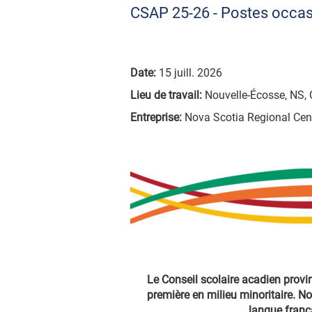
CSAP 25-26 - Postes occasio
Date:
15 juill. 2026
Lieu de travail:
Nouvelle-Écosse, NS, 
Entreprise:
Nova Scotia Regional Cen
Le Conseil scolaire acadien provi
première en milieu minoritaire. No
langue franç