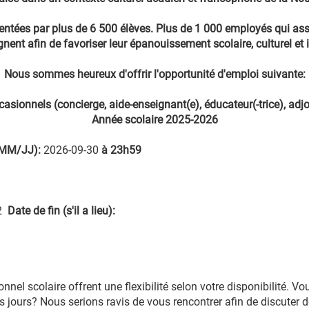
tées par plus de 6 500 élèves. Plus de 1 000 employés qui assu
nt afin de favoriser leur épanouissement scolaire, culturel et i
Nous sommes heureux d'offrir l'opportunité d'emploi suivante:
asionnels (concierge, aide-enseignant(e), éducateur(-trice), adjoi
Année scolaire 2025-2026
/MM/JJ):
2026-09-30
à 23h59
2
Date de fin (s'il a lieu):
el scolaire offrent une flexibilité selon votre disponibilité. Vo
 jours? Nous serions ravis de vous rencontrer afin de discuter 