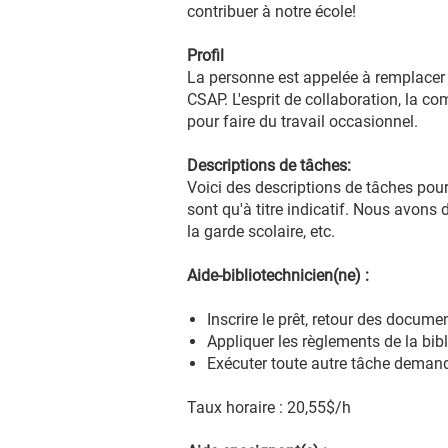
contribuer à notre école!
Profil
La personne est appelée à remplacer l
CSAP
. L'esprit de collaboration, la c
pour faire du travail occasionnel.
Descriptions de tâches:
Voici des descriptions de tâches pour
sont qu'à titre indicatif.
Nous avons d’
la garde scolaire, etc.
Aide-bibliotechnicien(ne) :
Inscrire le prêt, retour des documen
Appliquer les règlements de la bibl
Exécuter toute autre tâche demand
Taux horaire : 20,55$/h