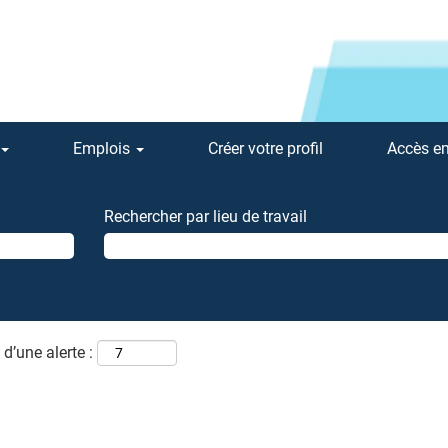
Emplois
Créer votre profil
Accès e
Rechercher par lieu de travail
d’une alerte :