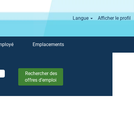
Langue
Afficher le profil
mployé
Emplacements