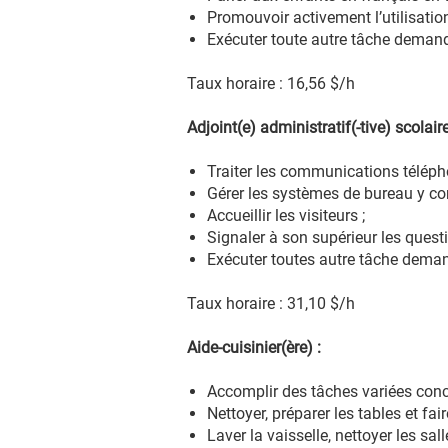
Promouvoir activement l’utilisation
Exécuter toute autre tâche demand
Taux horaire : 16,56 $/h
Adjoint(e) administratif(-tive) scolaire
Traiter les communications téléphon
Gérer les systèmes de bureau y co
Accueillir les visiteurs ;
Signaler à son supérieur les quest
Exécuter toutes autre tâche deman
Taux horaire : 31,10 $/h
Aide-cuisinier(ère) :
Accomplir des tâches variées conce
Nettoyer, préparer les tables et faire
Laver la vaisselle, nettoyer les sal