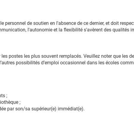
e personnel de soutien en l'absence de ce dernier, et doit respec
ommunication, l'autonomie et la flexibilité s'avèrent des qualités
 les postes les plus souvent remplacés. Veuillez noter que les d
autres possibilités d’emploi occasionnel dans les écoles comme l
ts ;
iothèque ;
ée par son/sa supérieur(e) immédiat(e).