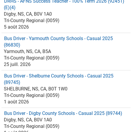
DRHS - AFNS Success Teacher - 100% Term 2026 (92451)
(E)(4)
Digby, NS, CA, B0V 1A0
Tri-County Regional (0059)
5 août 2026
Bus Driver - Yarmouth County Schools - Casual 2025
(86830)
Yarmouth, NS, CA, B5A
Tri-County Regional (0059)
25 juill. 2026
Bus Driver - Shelburne County Schools - Casual 2025
(89745)
SHELBURNE, NS, CA, B0T 1W0
Tri-County Regional (0059)
1 août 2026
Bus Driver - Digby County Schools - Casual 2025 (89744)
Digby, NS, CA, B0V 1A0
Tri-County Regional (0059)