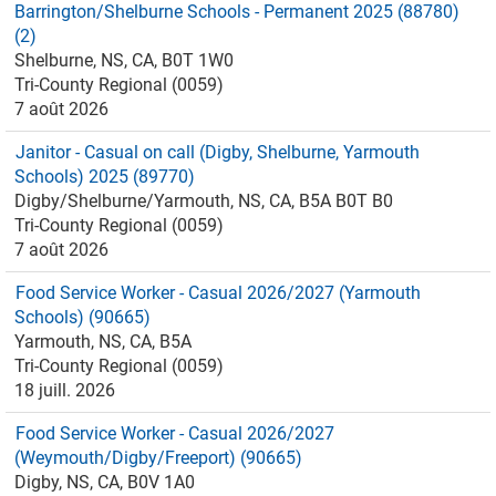
Barrington/Shelburne Schools - Permanent 2025 (88780)
(2)
Shelburne, NS, CA, B0T 1W0
Tri-County Regional (0059)
7 août 2026
Janitor - Casual on call (Digby, Shelburne, Yarmouth
Schools) 2025 (89770)
Digby/Shelburne/Yarmouth, NS, CA, B5A B0T B0
Tri-County Regional (0059)
7 août 2026
Food Service Worker - Casual 2026/2027 (Yarmouth
Schools) (90665)
Yarmouth, NS, CA, B5A
Tri-County Regional (0059)
18 juill. 2026
Food Service Worker - Casual 2026/2027
(Weymouth/Digby/Freeport) (90665)
Digby, NS, CA, B0V 1A0