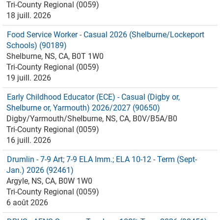
Tri-County Regional (0059)
18 juill. 2026
Food Service Worker - Casual 2026 (Shelburne/Lockeport
Schools) (90189)
Shelburne, NS, CA, B0T 1W0
Tri-County Regional (0059)
19 juill. 2026
Early Childhood Educator (ECE) - Casual (Digby or,
Shelburne or, Yarmouth) 2026/2027 (90650)
Digby/Yarmouth/Shelburne, NS, CA, B0V/B5A/B0
Tri-County Regional (0059)
16 juill. 2026
Drumlin - 7-9 Art; 7-9 ELA Imm.; ELA 10-12 - Term (Sept-
Jan.) 2026 (92461)
Argyle, NS, CA, B0W 1W0
Tri-County Regional (0059)
6 août 2026