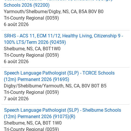
Schools 2026 (92200)
Yarmouth/Shelburne/Digby, NS, CA, B5A B0V B0
Tri-County Regional (0059)
6 août 2026
SRHS - ACS 11, ECM 11/12, Healthy Living, Citizenship 9 -
100% LTS/Term 2026 (92459)
Shelburne, NS, CA, B0T1W0
Tri-County Regional (0059)
6 août 2026
Speech Language Pathologist (SLP) - TCRCE Schools
(12m) Permanent 2026 (91695)
Digby/Sheblburne/Yarmouth, NS, CA, B0V B0T B5
Tri-County Regional (0059)
7 août 2026
Speech Language Pathologist (SLP) - Shelburne Schools
(12m) Permanent 2026 (91075)(R)
Shelburne, NS, CA, B0T 1W0
Tri-County Regional (0059)