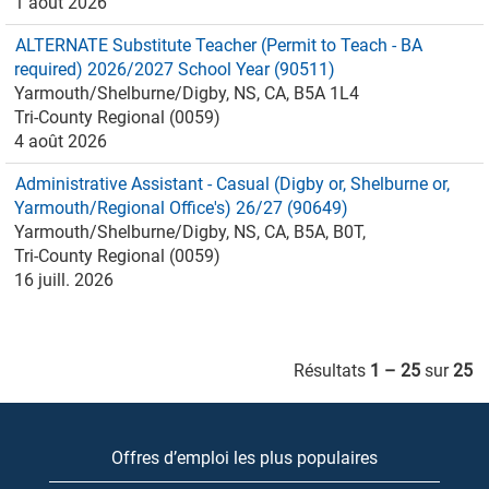
1 août 2026
ALTERNATE Substitute Teacher (Permit to Teach - BA
required) 2026/2027 School Year (90511)
Yarmouth/Shelburne/Digby, NS, CA, B5A 1L4
Tri-County Regional (0059)
4 août 2026
Administrative Assistant - Casual (Digby or, Shelburne or,
Yarmouth/Regional Office's) 26/27 (90649)
Yarmouth/Shelburne/Digby, NS, CA, B5A, B0T,
Tri-County Regional (0059)
16 juill. 2026
Résultats
1 – 25
sur
25
Offres d’emploi les plus populaires