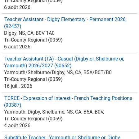
Tri-County Regional (0059)
6 août 2026
Teacher Assistant - Digby Elementary - Permanent 2026
(92457)
Digby, NS, CA, B0V 1A0
Tri-County Regional (0059)
6 août 2026
Teacher Assistant (TA) - Casual (Digby or, Shelburne or,
Yarmouth) 2026/2027 (90652)
Yarmouth/Shelburne/Digby, NS, CA, B5A/B0T/B0
Tri-County Regional (0059)
16 juill. 2026
TCRCE - Expression of interest - French Teaching Positions
(90387)
Yarmouth, Digby, Shelburne, NS, CA, B5A, B0V,
Tri-County Regional (0059)
4 août 2026
Substitute Teacher - Yarmouth or, Shelburne or, Digby