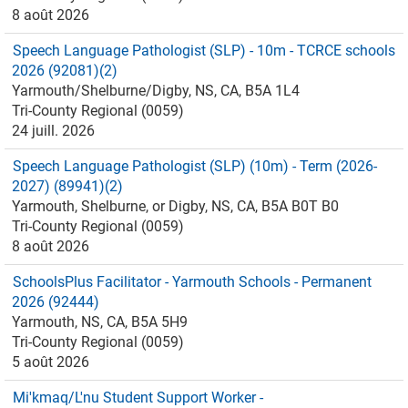
8 août 2026
Speech Language Pathologist (SLP) - 10m - TCRCE schools
2026 (92081)(2)
Yarmouth/Shelburne/Digby, NS, CA, B5A 1L4
Tri-County Regional (0059)
24 juill. 2026
Speech Language Pathologist (SLP) (10m) - Term (2026-
2027) (89941)(2)
Yarmouth, Shelburne, or Digby, NS, CA, B5A B0T B0
Tri-County Regional (0059)
8 août 2026
SchoolsPlus Facilitator - Yarmouth Schools - Permanent
2026 (92444)
Yarmouth, NS, CA, B5A 5H9
Tri-County Regional (0059)
5 août 2026
Mi'kmaq/L'nu Student Support Worker -