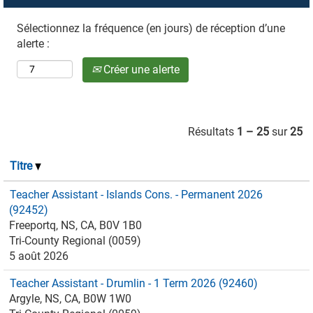
Sélectionnez la fréquence (en jours) de réception d’une
alerte :
Créer une alerte
Résultats
1 – 25
sur
25
Titre
Teacher Assistant - Islands Cons. - Permanent 2026
(92452)
Freeportq, NS, CA, B0V 1B0
Tri-County Regional (0059)
5 août 2026
Teacher Assistant - Drumlin - 1 Term 2026 (92460)
Argyle, NS, CA, B0W 1W0